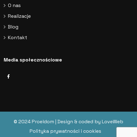
O nas
Realizacje
Blog
Kontakt
Media społecznościowe
© 2024 Proeldom | Design & coded by
LoveWeb
Polityka prywatności i cookies