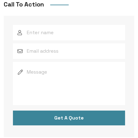
Call To Action
Get A Quote