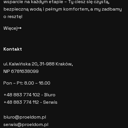
wsparcie na każdym etapie – Ty ciesz się czystą,
bezpieczną wodą i pełnym komfortem, a my zadbamy
o resztę!
Więcej
Kontakt
ul. Kalwińska 20, 31-988 Kraków,
NIP 6781638099
Pon – Pt: 8.00 – 16.00
+48 883 774 102
- Biuro
+48 883 774 112
- Serwis
biuro@proeldom.pl
serwis@proeldom.pl